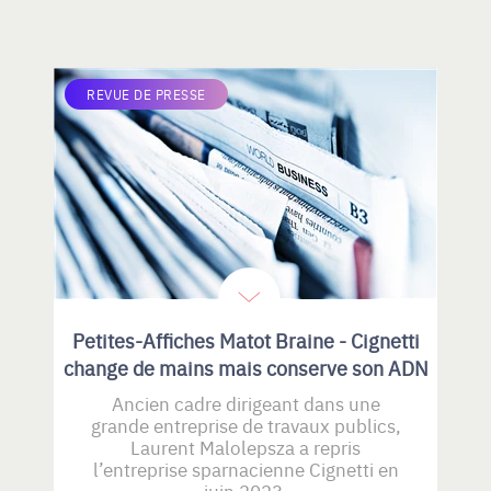
REVUE DE PRESSE
Petites-Affiches Matot Braine - Cignetti
change de mains mais conserve son ADN
Ancien cadre dirigeant dans une
grande entreprise de travaux publics,
Laurent Malolepsza a repris
l’entreprise sparnacienne Cignetti en
juin 2023.