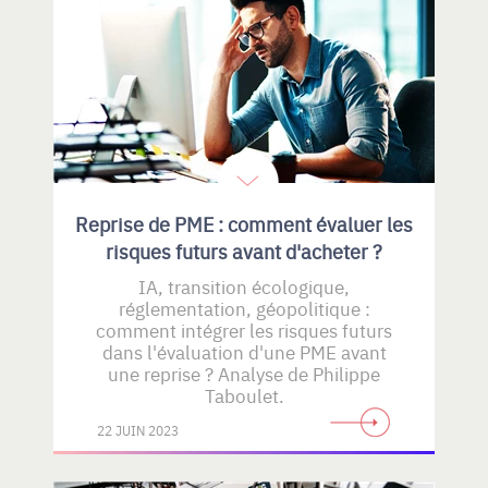
Reprise de PME : comment évaluer les
risques futurs avant d'acheter ?
IA, transition écologique,
réglementation, géopolitique :
comment intégrer les risques futurs
dans l'évaluation d'une PME avant
une reprise ? Analyse de Philippe
Taboulet.
22 JUIN 2023