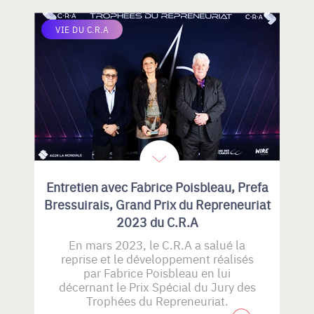
VIE DU C.R.A
Entretien avec Fabrice Poisbleau, Prefa
Bressuirais, Grand Prix du Repreneuriat
2023 du C.R.A
En mars 2023, le C.R.A a salué la
reprise et le développement réalisés
par Fabrice Poisbleau en lui
décernant le Prix Spécial du Jury des
Trophées du Repreneuriat.