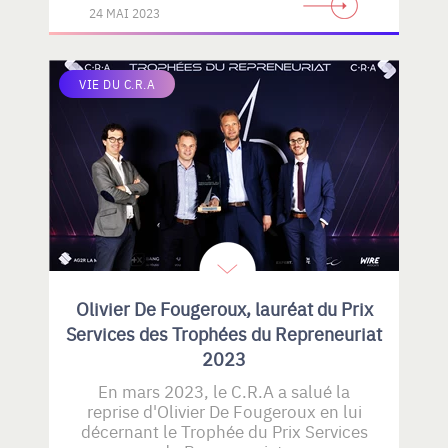
24 MAI 2023
VIE DU C.R.A
Olivier De Fougeroux, lauréat du Prix
Services des Trophées du Repreneuriat
2023
En mars 2023, le C.R.A a salué la
reprise d'Olivier De Fougeroux en lui
décernant le Trophée du Prix Services