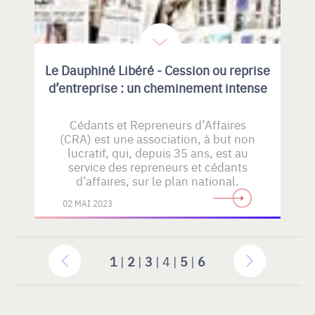
Le Dauphiné Libéré - Cession ou reprise
d’entreprise : un cheminement intense
Cédants et Repreneurs d’Affaires
(CRA) est une association, à but non
lucratif, qui, depuis 35 ans, est au
service des repreneurs et cédants
d’affaires, sur le plan national.
02 MAI 2023
1
|
2
|
3
| 4 |
5
|
6