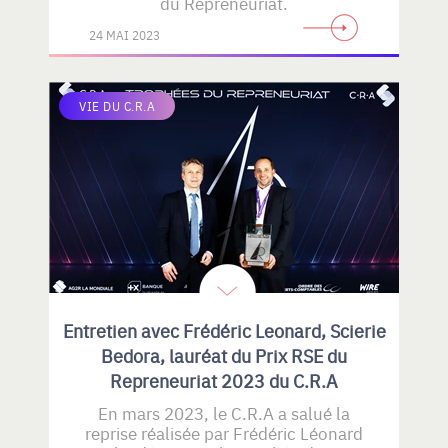
du Repreneuriat.
24 MAI 2023
VIE DU C.R.A
Entretien avec Frédéric Leonard, Scierie
Bedora, lauréat du Prix RSE du
Repreneuriat 2023 du C.R.A
En mars 2023, le C.R.A a salué la
reprise réalisée par Frédéric Léonard