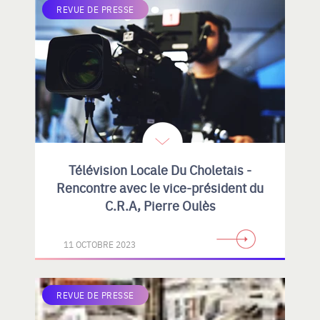
REVUE DE PRESSE
Télévision Locale Du Choletais -
Rencontre avec le vice-président du
C.R.A, Pierre Oulès
11 OCTOBRE 2023
REVUE DE PRESSE