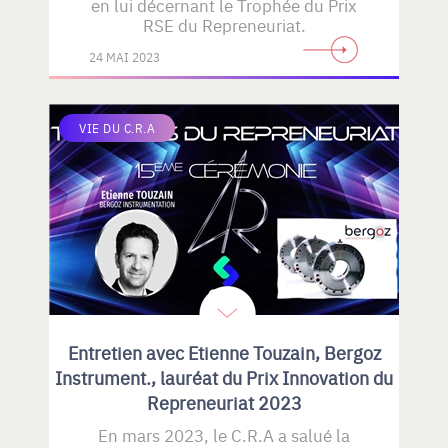
en lui décernant le Trophée du Prix
RSE du Repreneuriat.
24 MAI 2023
VIE DU C.R.A
Entretien avec Etienne Touzain, Bergoz
Instrument., lauréat du Prix Innovation du
Repreneuriat 2023
En mars 2023, le C.R.A a salué la