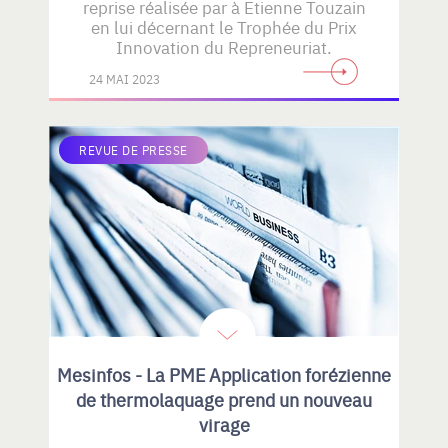
reprise réalisée par à Etienne Touzain
en lui décernant le Trophée du Prix
Innovation du Repreneuriat.
24 MAI 2023
REVUE DE PRESSE
Mesinfos - La PME Application forézienne
de thermolaquage prend un nouveau
virage