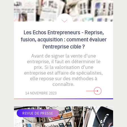
Les Echos Entrepreneurs - Reprise,
fusion, acquisition : comment évaluer
l'entreprise cible ?
Avant de signer la vente d'une
entreprise, il faut en déterminer le
prix. Si la valorisation d'une
entreprise est affaire de spécialistes,
elle repose sur des méthodes à
connaître.
14 NOVEMBRE 2023
REVUE DE PRESSE