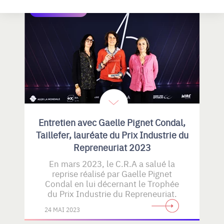
VIE DU C.R.A
Entretien avec Gaelle Pignet Condal,
Taillefer, lauréate du Prix Industrie du
Repreneuriat 2023
En mars 2023, le C.R.A a salué la
reprise réalisé par Gaelle Pignet
Condal en lui décernant le Trophée
du Prix Industrie du Repreneuriat.
24 MAI 2023