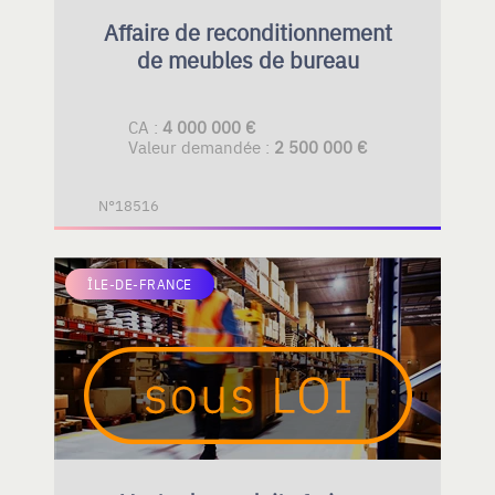
Affaire de reconditionnement
de meubles de bureau
CA :
4 000 000 €
Valeur demandée :
2 500 000 €
N°18516
ÎLE-DE-FRANCE