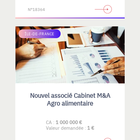
N°18364
ÎLE-DE-FRANCE
Nouvel associé Cabinet M&A
Agro alimentaire
CA :
1 000 000 €
Valeur demandée :
1 €