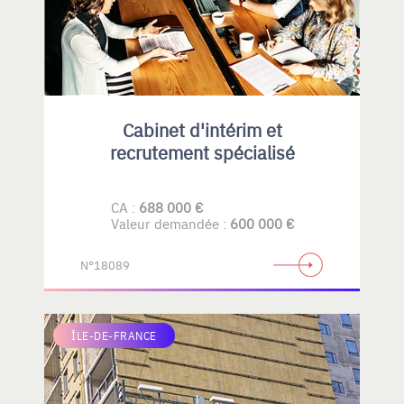
Cabinet d'intérim et
recrutement spécialisé
CA :
688 000 €
Valeur demandée :
600 000 €
N°18089
ÎLE-DE-FRANCE