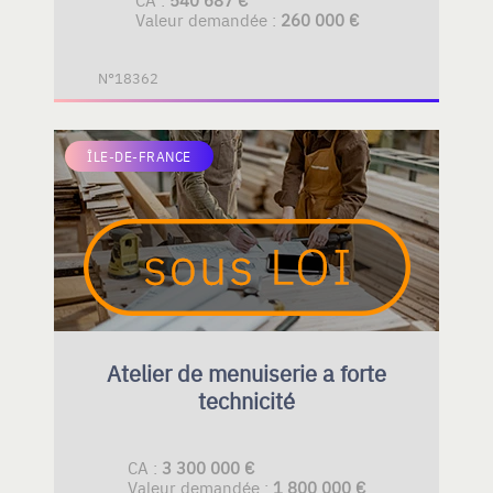
Valeur demandée :
260 000 €
N°18362
ÎLE-DE-FRANCE
Atelier de menuiserie a forte
technicité
CA :
3 300 000 €
Valeur demandée :
1 800 000 €