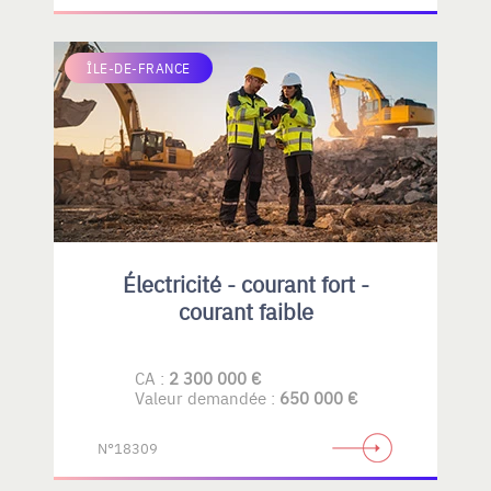
ÎLE-DE-FRANCE
Électricité - courant fort -
courant faible
CA :
2 300 000 €
Valeur demandée :
650 000 €
N°18309