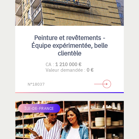
Peinture et revêtements -
Équipe expérimentée, belle
clientèle
CA :
1 210 000 €
Valeur demandée :
0 €
N°18037
ÎLE-DE-FRANCE