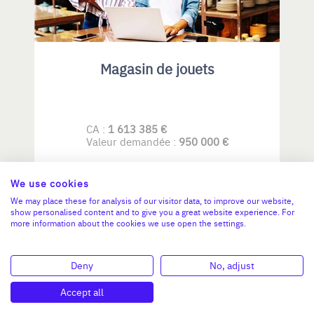
Magasin de jouets
CA :
1 613 385 €
Valeur demandée :
950 000 €
N°17996
We use cookies
We may place these for analysis of our visitor data, to improve our website,
show personalised content and to give you a great website experience. For
more information about the cookies we use open the settings.
ÎLE-DE-FRANCE
Deny
No, adjust
Accept all