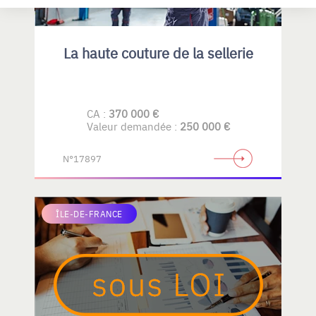
La haute couture de la sellerie
CA :
370 000 €
Valeur demandée :
250 000 €
N°17897
ÎLE-DE-FRANCE