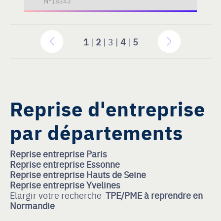
N°18343
1
|
2
| 3 |
4
|
5
Reprise d'entreprise
par départements
Reprise entreprise Paris
Reprise entreprise Essonne
Reprise entreprise Hauts de Seine
Reprise entreprise Yvelines
Elargir votre recherche
TPE/PME à reprendre en
Normandie