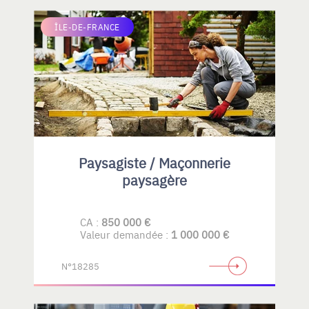
ÎLE-DE-FRANCE
Paysagiste / Maçonnerie
paysagère
CA :
850 000 €
Valeur demandée :
1 000 000 €
N°18285