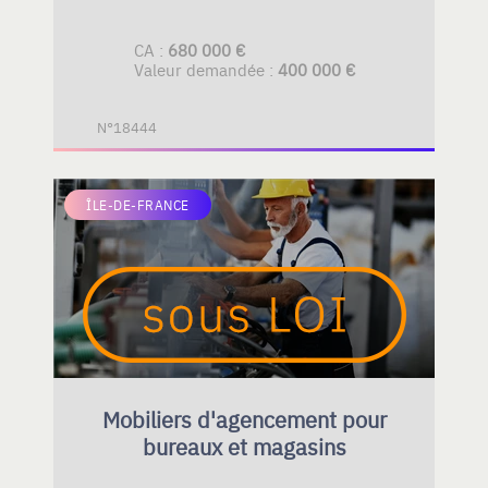
CA :
680 000 €
Valeur demandée :
400 000 €
N°18444
ÎLE-DE-FRANCE
Mobiliers d'agencement pour
bureaux et magasins