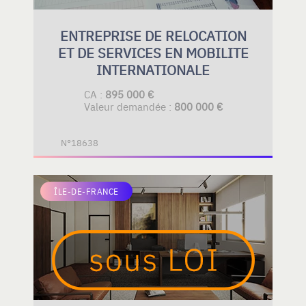
ENTREPRISE DE RELOCATION
ET DE SERVICES EN MOBILITE
INTERNATIONALE
CA :
895 000 €
Valeur demandée :
800 000 €
N°18638
ÎLE-DE-FRANCE