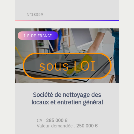
N°18359
ÎLE-DE-FRANCE
Société de nettoyage des
locaux et entretien général
CA :
285 000 €
Valeur demandée :
250 000 €