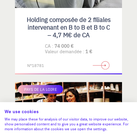
Holding composée de 2 filiales
intervenant en B to B et B to C
– 4,7 M€ de CA
CA :
74 000 €
Valeur demandée :
1 €
N°18781
PAYS DE LA LOIRE
We use cookies
We may place these for analysis of our visitor data, to improve our website,
show personalised content and to give you a great website experience. For
more information about the cookies we use open the settings.