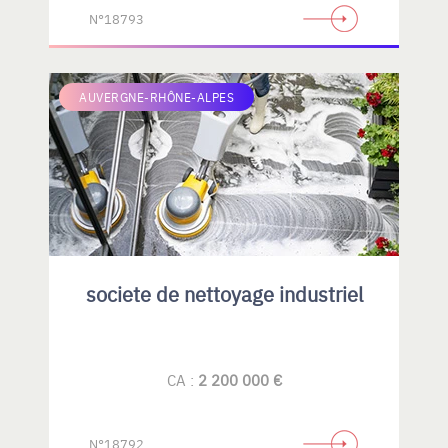
N°18793
AUVERGNE-RHÔNE-ALPES
societe de nettoyage industriel
CA :
2 200 000 €
N°18792