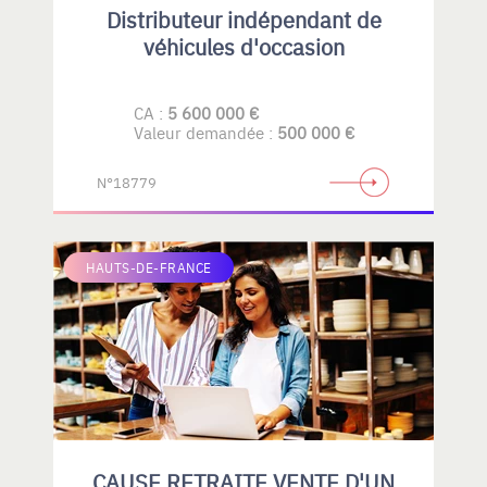
Distributeur indépendant de
véhicules d'occasion
CA :
5 600 000 €
Valeur demandée :
500 000 €
N°18779
HAUTS-DE-FRANCE
CAUSE RETRAITE VENTE D'UN