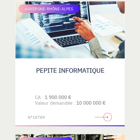
AUVERGNE-RHÔNE-ALPES
PEPITE INFORMATIQUE
CA :
1 900 000 €
Valeur demandée :
10 000 000 €
N°18789