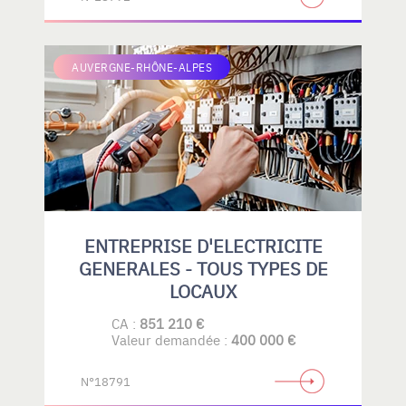
AUVERGNE-RHÔNE-ALPES
ENTREPRISE D'ELECTRICITE
GENERALES - TOUS TYPES DE
LOCAUX
CA :
851 210 €
Valeur demandée :
400 000 €
N°18791