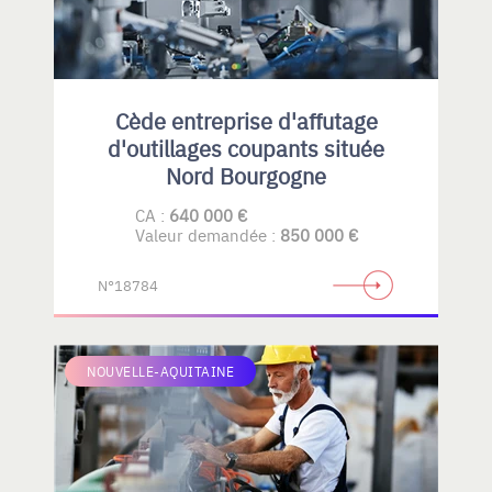
Cède entreprise d'affutage
d'outillages coupants située
Nord Bourgogne
CA :
640 000 €
Valeur demandée :
850 000 €
N°18784
NOUVELLE-AQUITAINE