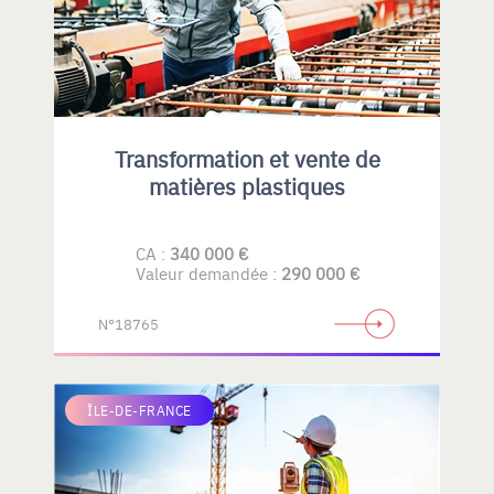
Transformation et vente de
matières plastiques
CA :
340 000 €
Valeur demandée :
290 000 €
N°18765
ÎLE-DE-FRANCE