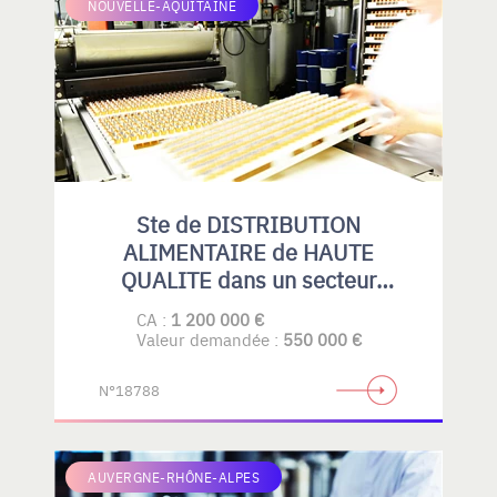
NOUVELLE-AQUITAINE
Ste de DISTRIBUTION
ALIMENTAIRE de HAUTE
QUALITE dans un secteur
spécialisé.
CA :
1 200 000 €
Valeur demandée :
550 000 €
N°18788
AUVERGNE-RHÔNE-ALPES