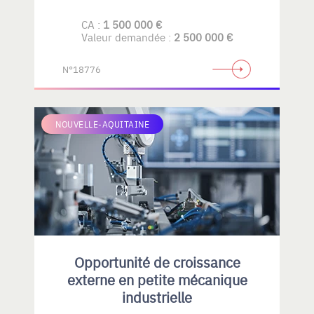
CA :
1 500 000 €
Valeur demandée :
2 500 000 €
N°18776
NOUVELLE-AQUITAINE
Opportunité de croissance
externe en petite mécanique
industrielle