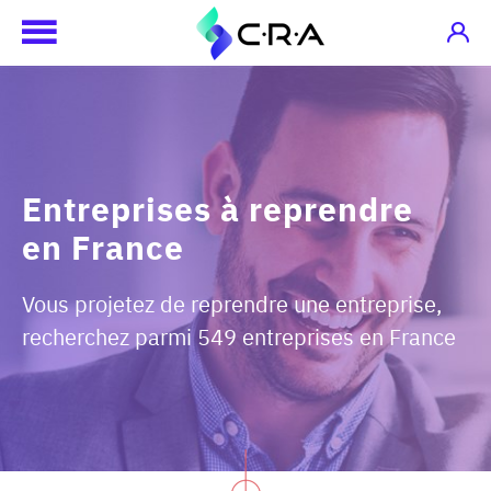
Entreprises à reprendre
en France
Vous projetez de reprendre une entreprise,
recherchez parmi 549 entreprises en France