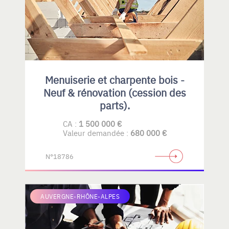
Menuiserie et charpente bois -
Neuf & rénovation (cession des
parts).
CA :
1 500 000 €
Valeur demandée :
680 000 €
N°18786
AUVERGNE-RHÔNE-ALPES