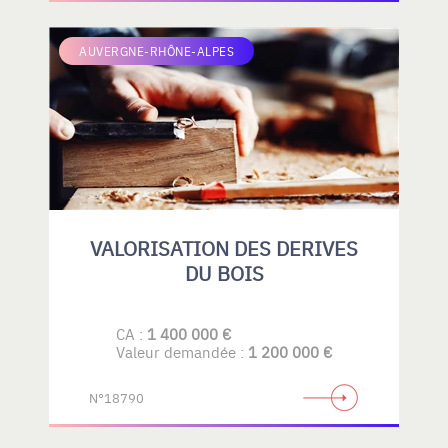
AUVERGNE-RHÔNE-ALPES
VALORISATION DES DERIVES
DU BOIS
CA :
1 400 000 €
Valeur demandée :
1 200 000 €
N°18790