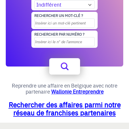
Indifférent
RECHERCHER UN MOT-CLÉ ?
RECHERCHER PAR NUMÉRO ?
Reprendre une affaire en Belgique avec notre
partenaire
Wallonie Entreprendre
Rechercher des affaires parmi notre
réseau de franchises partenaires