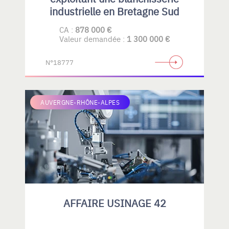
industrielle en Bretagne Sud
CA :
878 000 €
Valeur demandée :
1 300 000 €
N°18777
AUVERGNE-RHÔNE-ALPES
AFFAIRE USINAGE 42