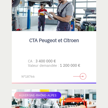
CTA Peugeot et Citroen
CA :
3 400 000 €
Valeur demandée :
1 200 000 €
N°18766
AUVERGNE-RHÔNE-ALPES