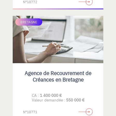
N°18772
BRETAGNE
Agence de Recouvrement de
Créances en Bretagne
CA :
1 400 000 €
Valeur demandée :
550 000 €
N°18771