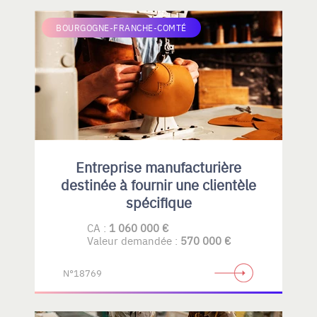
BOURGOGNE-FRANCHE-COMTÉ
Entreprise manufacturière
destinée à fournir une clientèle
spécifique
CA :
1 060 000 €
Valeur demandée :
570 000 €
N°18769