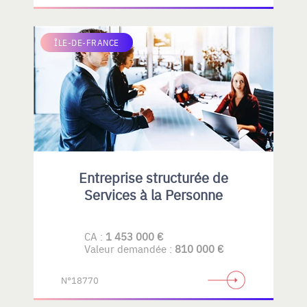
ÎLE-DE-FRANCE
Entreprise structurée de
Services à la Personne
CA :
1 453 000 €
Valeur demandée :
810 000 €
N°18770