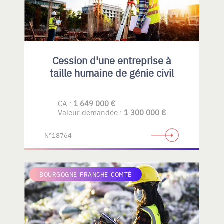
Cession d'une entreprise à
taille humaine de génie civil
CA :
1 649 000 €
Valeur demandée :
1 300 000 €
N°18764
BOURGOGNE-FRANCHE-COMTÉ