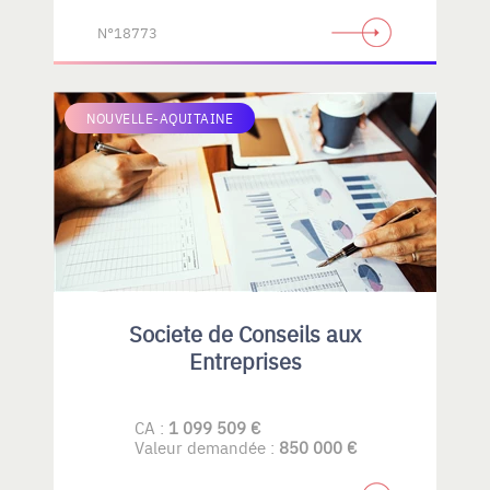
N°18773
NOUVELLE-AQUITAINE
Societe de Conseils aux
Entreprises
CA :
1 099 509 €
Valeur demandée :
850 000 €