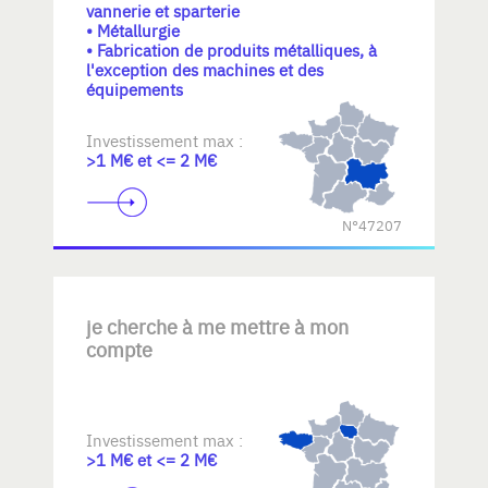
vannerie et sparterie
• Métallurgie
• Fabrication de produits métalliques, à
l'exception des machines et des
équipements
Investissement max :
>1 M€ et <= 2 M€
N°47207
je cherche à me mettre à mon
compte
Investissement max :
>1 M€ et <= 2 M€