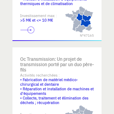
thermiques et de climatisation
Investissement max :
>5 M€ et <= 10 M€
N°47165
Oc Transmission: Un projet de
transmission porté par un duo père-
fils
Activités recherchées :
• Fabrication de matériel médico-
chirurgical et dentaire
• Réparation et installation de machines et
d'équipements
• Collecte, traitement et élimination des
déchets ; récupération