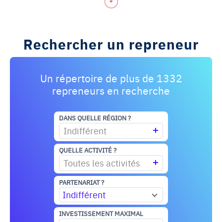
Rechercher un repreneur
Un répertoire de plus de 1332
repreneurs en recherche
DANS QUELLE RÉGION ?
Indifférent
QUELLE ACTIVITÉ ?
Toutes les activités
PARTENARIAT ?
Indifférent
INVESTISSEMENT MAXIMAL