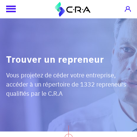
Trouver un repreneur
Vous projetez de céder votre entreprise,
accéder à un répertoire de 1332 repreneurs
qualifiés par le C.R.A