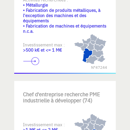
• Métallurgie
• Fabrication de produits métalliques, à
l'exception des machines et des
équipements
• Fabrication de machines et équipements
n.c.a.
Investissement max :
>500 k€ et <= 1 M€
N°47244
Chef d'entreprise recherche PME
industrielle à développer (74)
Investissement max :
>1 M€ et <= 2 M€