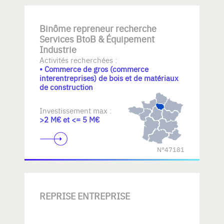
Binôme repreneur recherche
Services BtoB & Équipement
Industrie
Activités recherchées :
• Commerce de gros (commerce
interentreprises) de bois et de matériaux
de construction
Investissement max :
>2 M€ et <= 5 M€
N°47181
REPRISE ENTREPRISE