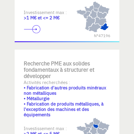
Investissement max :
>1 M€ et <= 2 M€
N°47196
Recherche PME aux solides
fondamentaux à structurer et
développer
Activités recherchées :
• Fabrication d'autres produits minéraux
non métalliques
• Métallurgie
• Fabrication de produits métalliques, à
l'exception des machines et des
équipements
Investissement max :
>2 M€ et <= 5 M€