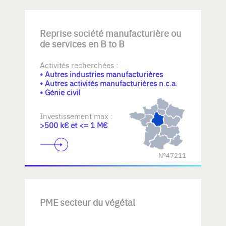
Reprise société manufacturière ou
de services en B to B
Activités recherchées :
• Autres industries manufacturières
• Autres activités manufacturières n.c.a.
• Génie civil
Investissement max :
>500 k€ et <= 1 M€
N°47211
PME secteur du végétal