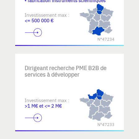
• fabrication instruments scientifiques
Investissement max :
<= 500 000 €
N°47234
Dirigeant recherche PME B2B de
services à développer
Investissement max :
>1 M€ et <= 2 M€
N°47233