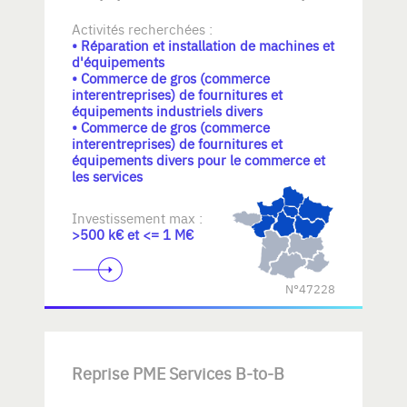
Activités recherchées :
• Réparation et installation de machines et
d'équipements
• Commerce de gros (commerce
interentreprises) de fournitures et
équipements industriels divers
• Commerce de gros (commerce
interentreprises) de fournitures et
équipements divers pour le commerce et
les services
Investissement max :
>500 k€ et <= 1 M€
N°47228
Reprise PME Services B-to-B