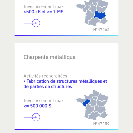
Investissement max :
>500 k€ et <= 1 M€
N°47262
Charpente métallique
Activités recherchées :
• Fabrication de structures métalliques et
de parties de structures
Investissement max :
<= 500 000 €
N°47259