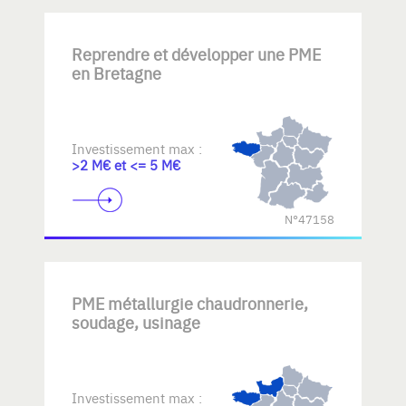
Reprendre et développer une PME
en Bretagne
Investissement max :
>2 M€ et <= 5 M€
N°47158
PME métallurgie chaudronnerie,
soudage, usinage
Investissement max :