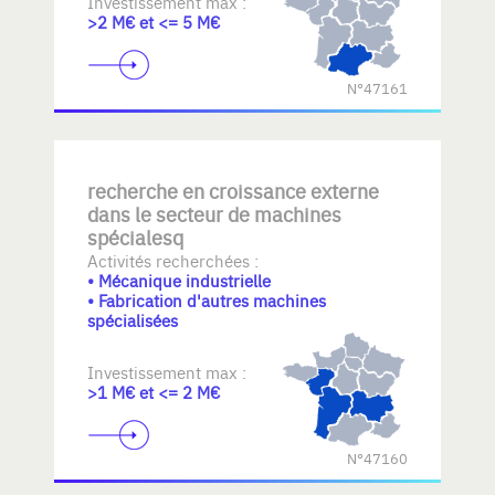
Investissement max :
>2 M€ et <= 5 M€
N°47161
recherche en croissance externe
dans le secteur de machines
spécialesq
Activités recherchées :
• Mécanique industrielle
• Fabrication d'autres machines
spécialisées
Investissement max :
>1 M€ et <= 2 M€
N°47160