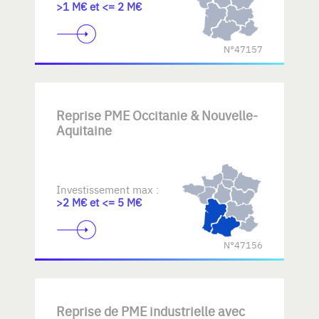
>1 M€ et <= 2 M€
N°47157
Reprise PME Occitanie & Nouvelle-
Aquitaine
Investissement max :
>2 M€ et <= 5 M€
N°47156
Reprise de PME industrielle avec