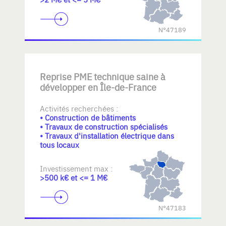
N°47189
Reprise PME technique saine à
développer en Île-de-France
Activités recherchées :
• Construction de bâtiments
• Travaux de construction spécialisés
• Travaux d'installation électrique dans
tous locaux
Investissement max :
>500 k€ et <= 1 M€
N°47183