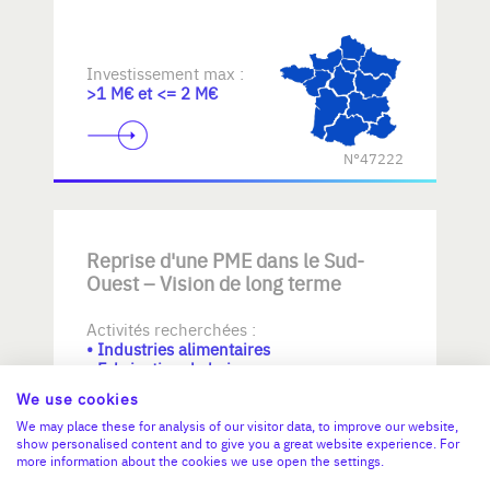
Investissement max :
>1 M€ et <= 2 M€
N°47222
Reprise d'une PME dans le Sud-
Ouest – Vision de long terme
Activités recherchées :
• Industries alimentaires
• Fabrication de boissons
• Fabrication de textiles
We use cookies
We may place these for analysis of our visitor data, to improve our website,
Investissement max :
show personalised content and to give you a great website experience. For
>2 M€ et <= 5 M€
more information about the cookies we use open the settings.