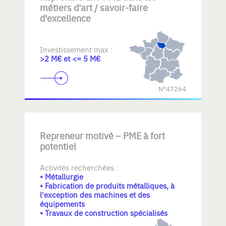
métiers d'art / savoir-faire
d'excellence
Investissement max :
>2 M€ et <= 5 M€
N°47264
Repreneur motivé – PME à fort
potentiel
Activités recherchées :
• Métallurgie
• Fabrication de produits métalliques, à
l'exception des machines et des
équipements
• Travaux de construction spécialisés